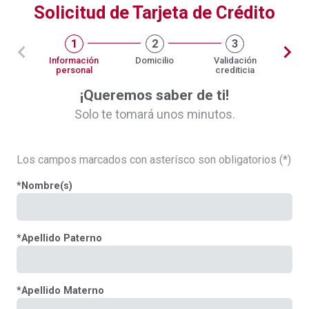
Solicitud de Tarjeta de Crédito
1
2
3
Información
Domicilio
Validación
personal
crediticia
¡Queremos saber de ti!
Solo te tomará unos minutos.
Los campos marcados con asterísco son obligatorios (*)
*
Nombre(s)
*
Apellido Paterno
*
Apellido Materno