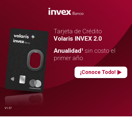
Tarjeta de Crédito
Volaris INVEX 2.0
Anualidad¹
sin costo el
primer año
¡Conoce Todo!
V1.57