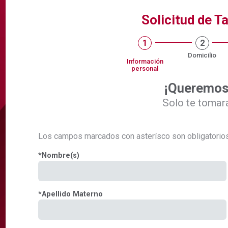
Solicitud de Ta
1
2
Domicilio
Información
personal
¡Queremos 
Solo te tomar
Los campos marcados con asterísco son obligatorios
*
Nombre(s)
*
Apellido Materno