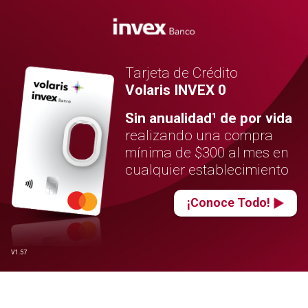
Tarjeta de Crédito
Volaris INVEX 0
Sin anualidad¹ de por vida
realizando una compra
mínima de $300 al mes en
cualquier establecimiento
¡Conoce Todo!
V1.57