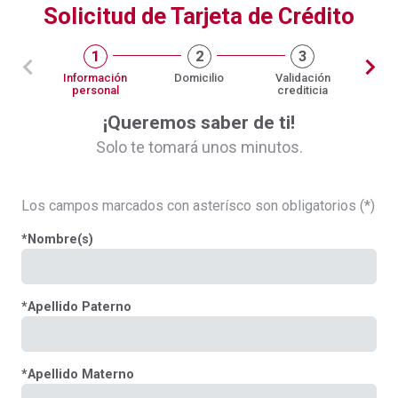
Solicitud de Tarjeta de Crédito
1
2
3
Información
Domicilio
Validación
personal
crediticia
¡Queremos saber de ti!
Solo te tomará unos minutos.
Los campos marcados con asterísco son obligatorios (*)
*
Nombre(s)
*
Apellido Paterno
*
Apellido Materno