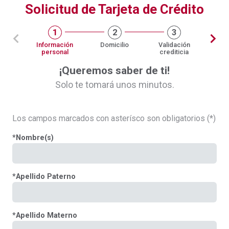
Solicitud de Tarjeta de Crédito
1
2
3
Información
Domicilio
Validación
personal
crediticia
¡Queremos saber de ti!
Solo te tomará unos minutos.
Los campos marcados con asterísco son obligatorios (*)
*
Nombre(s)
*
Apellido Paterno
*
Apellido Materno