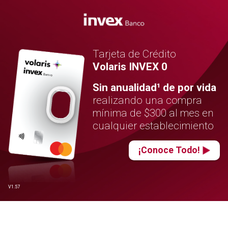
Tarjeta de Crédito
Volaris INVEX 0
Sin anualidad¹ de por vida
realizando una compra
mínima de $300 al mes en
cualquier establecimiento
¡Conoce Todo!
V1.57